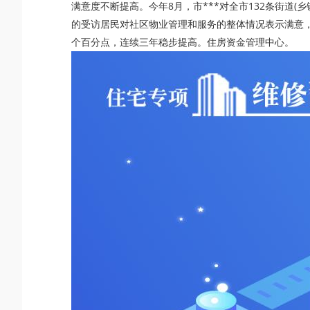
满意度不断提高。今年8月，市***对全市132条街道(乡
的受访居民对社区物业管理和服务的整体情况表示满意，比去
个百分点，连续三年稳步提高。住房资金管理中心。