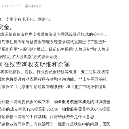
-20 10:02:35
索福特软件
息、支用全程电子化、网络化。
资金。
升级调整青岛市住房专项维修资金管理系统登录模式的公告》。
青岛市住房专项维修资金管理系统登录模式近期进行了改造升
理系统启用“人脸识别”模式。目前仍将采用“人脸识别”和“人脸识
，全部采用“人脸识别”方式登录系统。
可在线查询收支明细和余额
，将实现存款、提款、行业委员会转移等业务，业主可以在线存
续也将促进移动应用程序存款和查询功能。**上午召开的第
面审议了《北京市生活垃圾管理条例》和《北京市物业管理条
会和物业管理委员会的成立率、物业服务覆盖率和党的组织覆盖
的成立率从12%提高到96.9%，物业服务覆盖率从64%提高
党建领导物业管理的工作基础。住房维修资金是什么意思。
党建物业管理体系，有效治理了一批群众反映集中的问题，居民