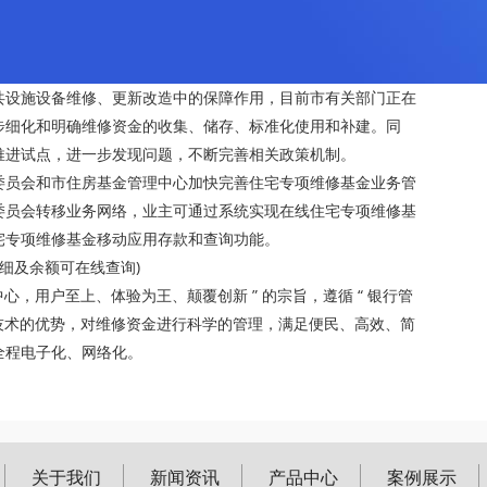
共设施设备维修、更新改造中的保障作用，目前市有关部门正在
步细化和明确维修资金的收集、储存、标准化使用和补建。同
推进试点，进一步发现问题，不断完善相关政策机制。
委员会和市住房基金管理中心加快完善住宅专项维修基金业务管
委员会转移业务网络，业主可通过系统实现在线住宅专项维修基
宅专项维修基金移动应用存款和查询功能。
细及余额可在线查询)
心，用户至上、体验为王、颠覆创新 ” 的宗旨，遵循 “ 银行管
息技术的优势，对维修资金进行科学的管理，满足便民、高效、简
全程电子化、网络化。
关于我们
新闻资讯
产品中心
案例展示