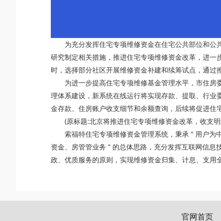
为充分发挥住宅专项维修资金在住宅公共部位和公
研究制定相关措施，推进住宅专项维修资金改革，进一
时，选择部分社区开展维修资金补建和续筹试点，通过
为进一步提高住宅专项维修基金管理水平，市住房
理体系建设，新系统在线运行将实现存款、提取、行业
金存款、住房账户收支细节和余额查询，后续将促进住
(原标题:北京将推进住宅专项维修资金改革，收支明
索福特住宅专项维修资金管理系统，秉承 “ 用户为中
资金、房管管业务 ” 的总体思路，充分发挥互联网信
政、优质服务的原则，实现维修资金归集、计息、支用
官网首页