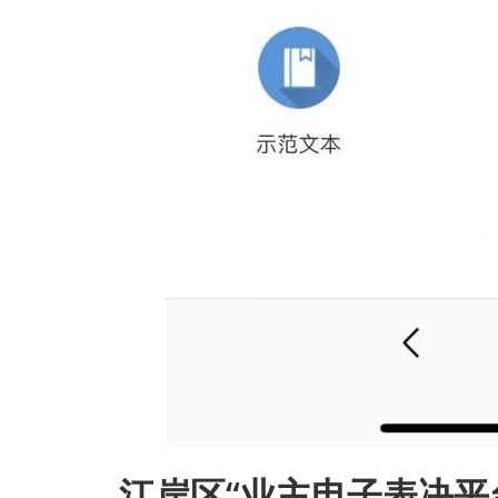
江岸区“业主电子表决平